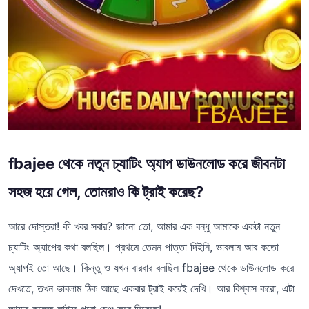
fbajee থেকে নতুন চ্যাটিং অ্যাপ ডাউনলোড করে জীবনটা
সহজ হয়ে গেল, তোমরাও কি ট্রাই করেছ?
আরে দোস্তরা! কী খবর সবার? জানো তো, আমার এক বন্ধু আমাকে একটা নতুন
চ্যাটিং অ্যাপের কথা বলছিল। প্রথমে তেমন পাত্তা দিইনি, ভাবলাম আর কতো
অ্যাপই তো আছে। কিন্তু ও যখন বারবার বলছিল fbajee থেকে ডাউনলোড করে
দেখতে, তখন ভাবলাম ঠিক আছে একবার ট্রাই করেই দেখি। আর বিশ্বাস করো, এটা
আমার কলেজ লাইফ পুরো চেঞ্জ করে দিয়েছে!