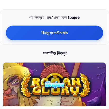
এই নিবন্ধটি পছন্দ? চেষ্টা করুন
fbajee
বিনামূল্যে ডাউনলোড
সম্পর্কিত নিবন্ধ