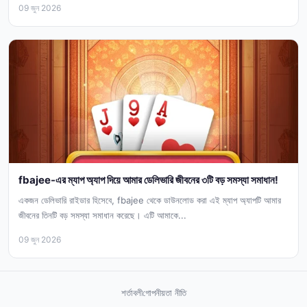
09 জুন 2026
fbajee-এর ম্যাপ অ্যাপ দিয়ে আমার ডেলিভারি জীবনের ৩টি বড় সমস্যা সমাধান!
একজন ডেলিভারি রাইডার হিসেবে, fbajee থেকে ডাউনলোড করা এই ম্যাপ অ্যাপটি আমার
জীবনের তিনটি বড় সমস্যা সমাধান করেছে। এটি আমাকে...
09 জুন 2026
শর্তাবলী
গোপনীয়তা নীতি