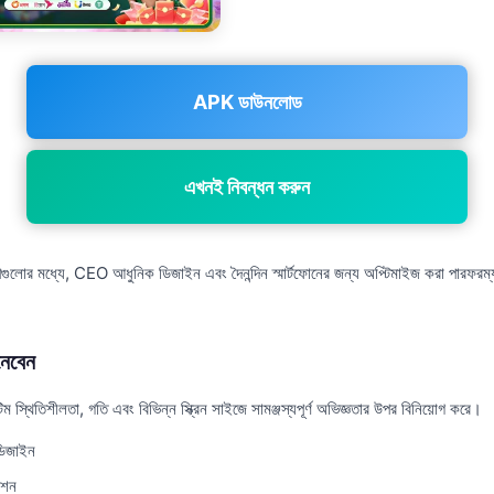
APK ডাউনলোড
এখনই নিবন্ধন করুন
পগুলোর মধ্যে, CEO আধুনিক ডিজাইন এবং দৈনন্দিন স্মার্টফোনের জন্য অপ্টিমাইজ করা পারফরম্যা
েবেন
স্থিতিশীলতা, গতি এবং বিভিন্ন স্ক্রিন সাইজে সামঞ্জস্যপূর্ণ অভিজ্ঞতার উপর বিনিয়োগ করে।
ডিজাইন
েশন