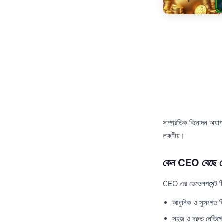
সাম্প্রতিক বিনোদন অ্যা
লক্ষণীয়।
কেন CEO বেছে ন
CEO এর ডেভেলপমেন্ট টিম 
আধুনিক ও সুসংগত 
সহজ ও দ্রুত নেভিগ